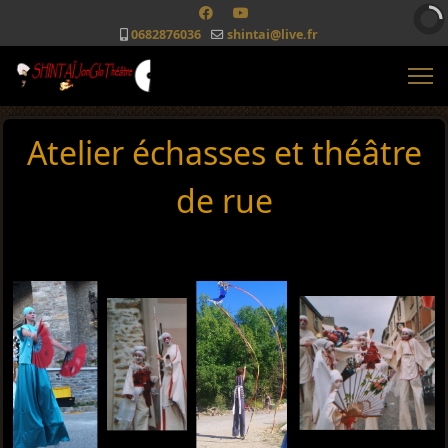
0682876036
shintai@live.fr
Atelier échasses et théâtre
de rue