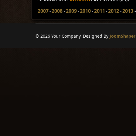
2007
2008
2009
2010
2011
2012
2013
-
-
-
-
-
-
© 2026 Your Company. Designed By
JoomShaper