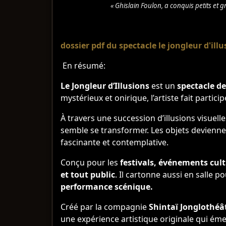
« Ghislain Foulon, a conquis petits et 
dossier pdf du spectacle le jongleur d'illu
En résumé:
Le Jongleur d’Illusions
est un
spectacle de
mystérieux et onirique, l’artiste fait partici
À travers une succession d’illusions visuelle
semble se transformer. Les objets devienne
fascinante et contemplative.
Conçu pour les
festivals, événements cultu
et tout public
. Il cartonne aussi en salle
performance scénique.
Créé par la compagnie
Shintaï Jonglothéâ
une expérience artistique originale qui émer