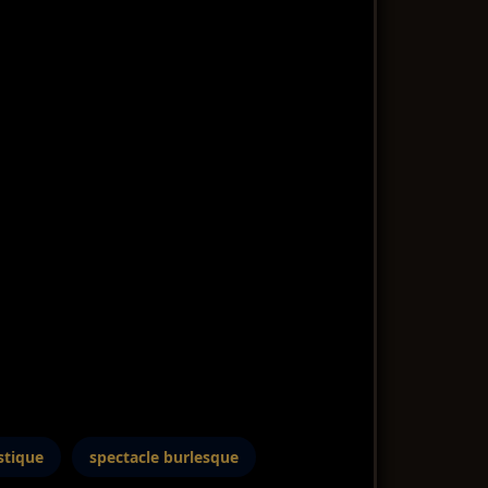
stique
spectacle burlesque