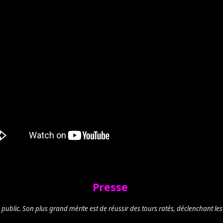
Presse
n public. Son plus grand mérite est de réussir des tours ratés, déclenchant le