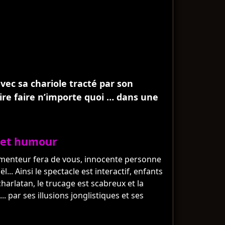
ec sa chariole tracté par son
aire faire n’importe quoi … dans une
l et humour
imenteur fera de vous, innocente personne
... Ainsi le spectacle est interactif, enfants
arlatan, le trucage est scabreux et la
. par ses illusions jonglistiques et ses