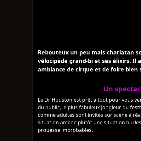
Rebouteux un peu mais charlatan so
vélocipède grand-bi et ses élixirs. I
ambiance de cirque et de foire bien 
Un spectac
Le Dr Houston est prêt à tout pour vous v
du public, le plus fabuleux jongleur du festi
comme adultes sont invités sur scène à réa
situation amène plutôt une situation burlesqu
prouesse improbables.