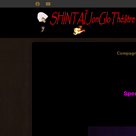
Compagn
Spec