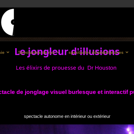
Le jongleur d'illusions
ie
Spectacles de rue
spectacles déambulatoires
Les élixirs de prouesse
du Dr Houston
tacle de jonglage visuel burlesque et interactif p
spectacle autonome en intérieur ou extérieur