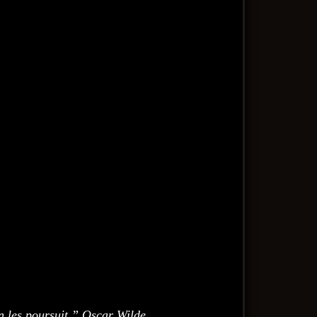
n les poursuit.” Oscar Wilde