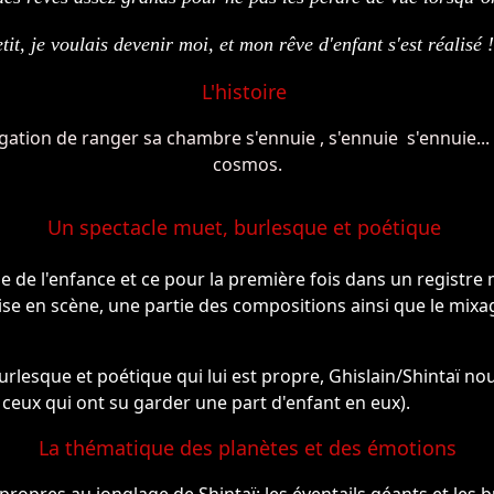
tit, je voulais devenir moi, et mon rêve d'enfant s'est réalisé 
L'histoire
tion de ranger sa chambre s'ennuie , s'ennuie s'ennuie... 
cosmos.
Un spectacle muet, burlesque et poétique
me de l'enfance et ce pour la première fois dans un registre
ise en scène, une partie des compositions ainsi que le mix
rlesque et poétique qui lui est propre, Ghislain/Shintaï no
s ceux qui ont su garder une part d'enfant en eux).
La thématique des planètes et des émotions