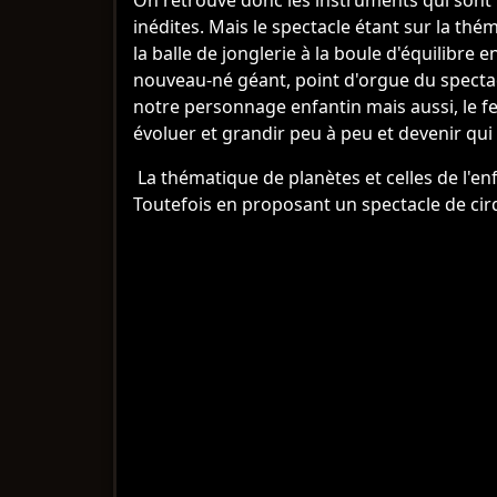
On retrouve donc les instruments qui sont 
inédites. Mais le spectacle étant sur la th
la balle de jonglerie à la boule d'équilibre
nouveau-né géant, point d'orgue du spectac
notre personnage enfantin mais aussi, le fer
évoluer et grandir peu à peu et devenir qui 
La thématique de planètes et celles de l'en
Toutefois en proposant un spectacle de cirque