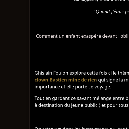
"Quand j'étais pe
Comment un enfant exaspéré devant l'obliga
Ghislain Foulon explore cette fois ci le thè
clown Bastien mine de rien
qui signe la m
importance et elle porte ce voyage.
Tout en gardant ce savant mélange entre bu
à destination du jeune public ( et pour tou