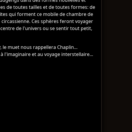
 buugengs dans des formes nouvelles et
s de toutes tailles et de toutes formes: de
solites qui forment ce mobile de chambre de
e circassienne. Ces sphères feront voyager
entre de l'univers ou se sentir tout petit,
, le muet nous rappellera Chaplin...
 l'imaginaire et au voyage interstellaire...