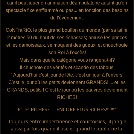
car il peut jouer en animation déambulatoire autant qu'en
spectacle fixe enfflammé ou pas... en fonction des besoins
de l'évènement.
CoNTraRiO, le plus grand bouffon du monde (par sa taille:
2 mètres 50 du haut de ses échasses) amuse les princes
et les damoiseaux, se moquent des gueux, et chouchoute
son Roi à l'excès!
Mais dans quelle catégorie vous rangera-t-il?
Il chuchote des vérités et scande des tabous:
" Aujourd'hui c'est jour de fête, c'est un jour à l'envers!
C'est le jour où les petits deviennent GRANDS! ... et les
GRANDS, petits ! C'est le jour où les pauvres deviennent
RICHES!
Et les RICHES? ... ENCORE PLUS RICHES!!!!!!!"
Toujours entre impertinence et courtoisies, il jongle
aussi parfois quand il ose et quand le public ne lui