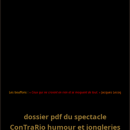
Les bouffons :
«
Ceux qui ne croient en rien et se moquent de tout
. »
Jacques Lecoq
dossier pdf du spectacle
ConTraRio humour et jongleries