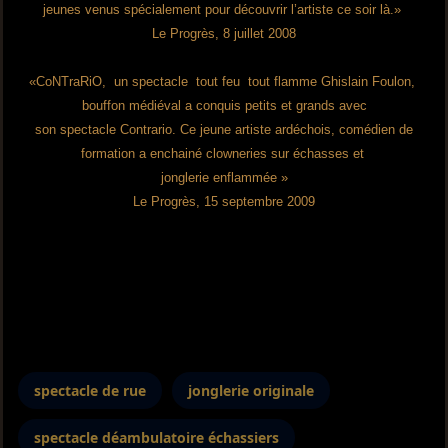
jeunes venus spécialement pour découvrir l’artiste ce soir là.»
Le Progrès, 8 juillet 2008
«CoNTraRiO, un spectacle tout feu tout flamme Ghislain Foulon,
bouffon médiéval a conquis petits et grands avec
son spectacle Contrario. Ce jeune artiste ardéchois, comédien de
formation a enchainé clowneries sur échasses et
jonglerie enflammée »
Le Progrès, 15 septembre 2009
spectacle de rue
jonglerie originale
spectacle déambulatoire échassiers