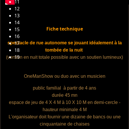
11
12
13
14
Fiche technique
15
16
17
spectacle de rue autonome se jouant idéalement à la
18
tombée de la nuit
19
(version en nuit totale possible avec un soutien lumineux)
OneManShow ou duo avec un musicien
public familial à partir de 4 ans
durée 45 mn
espace de jeu de 4 X 4 M à 10 X 10 M en demi-cercle -
hauteur minimale 4 M
L'organisateur doit fournir une dizaine de bancs ou une
cinquantaine de chaises