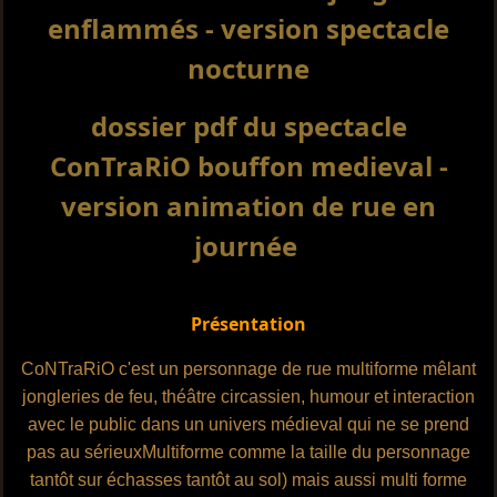
enflammés - version spectacle
nocturne
dossier pdf du spectacle
ConTraRiO bouffon medieval -
version animation de rue en
journée
P
résentation
CoNTraRiO c'est un personnage de rue multiforme mêlant
jongleries de feu, théâtre circassien, humour et interaction
avec le public dans un univers médieval qui ne se prend
pas au sérieuxMultiforme comme la taille du personnage
tantôt sur échasses tantôt au sol) mais aussi multi forme