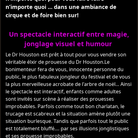
n’importe quoi … dans une ambiance de
cirque et de foire bien sur!
Un spectacle interactif entre magie,
jonglage visuel et humour
Le Dr Houston est prêt à tout pour vous vendre son
véritable élxir de prouesse du Dr Houston.Le
bonimenteur fera de vous, innocente personne du
public, le plus fabuleux jongleur du festival et de vous
la plus merveilleuse acrobate de l'arbre de noël... Ainsi
le spectacle est interactif, enfants comme adultes
sont invités sur scène à réaliser des prouesses
improbables. Parfois comme tout bon charlatan, le
trucage est scabreux et la situation amène plutôt une
situation burlesque. Tandis que parfois tout le public
est totalement bluffé.... par ses illusions jonglistiques
et ses prouesse improbables.