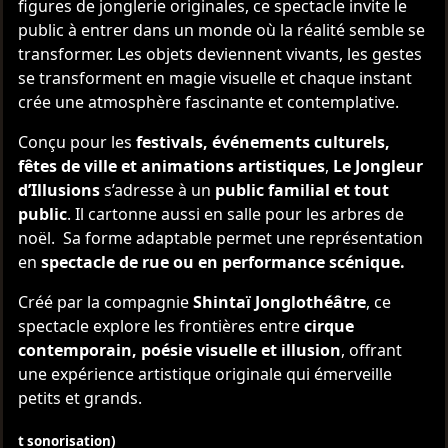
figures de jonglerie originales, ce spectacle invite le
public à entrer dans un monde où la réalité semble se
transformer. Les objets deviennent vivants, les gestes
se transforment en magie visuelle et chaque instant
crée une atmosphère fascinante et contemplative.
Conçu pour les
festivals, événements culturels,
fêtes de ville et animations artistiques
,
Le Jongleur
d’Illusions
s’adresse à un
public familial et tout
public
. Il cartonne aussi en salle pour les arbres de
noël. Sa forme adaptable permet une représentation
en
spectacle de rue ou en performance scénique.
Créé par la compagnie
Shintaï Jonglothéâtre
, ce
spectacle explore les frontières entre
cirque
contemporain, poésie visuelle et illusion
, offrant
une expérience artistique originale qui émerveille
petits et grands.
t sonorisation)