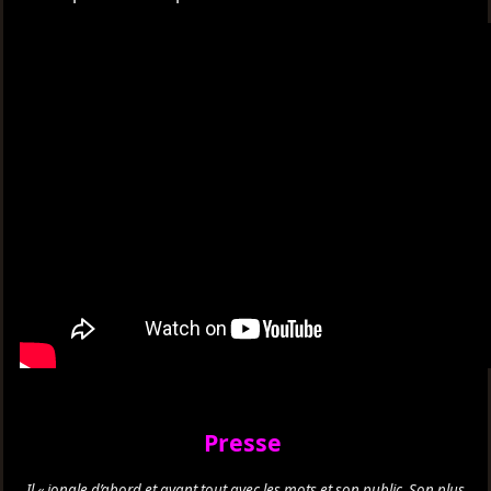
Presse
Il « jongle d’abord et avant tout avec les mots et son public. Son plus