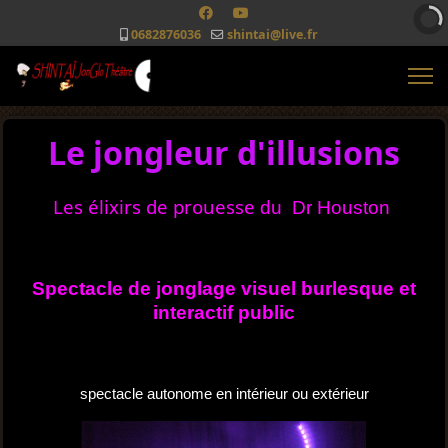
0682876036
shintai@live.fr
Le jongleur d'illusions
Les élixirs de prouesse
du Dr Houston
Spectacle de jonglage visuel burlesque et
interactif public
spectacle autonome en intérieur ou extérieur