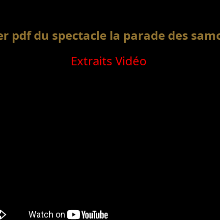
er pdf du spectacle la parade des sam
Extraits Vidéo