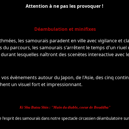
Attention à ne pas les provoquer !
Déambulation et minifixes
hmées, les samouraïs paradent en ville avec vigilance et clas
 du parcours, les samouraïs s'arrêtent le temps d'un riuel
urant lesquelles naîtront des scenètes intereactive avec le
s vos évènements autour du Japon, de l'Asie, des cinq cont
ent un visuel fort et impressionnant.
Ki Shu Butsu Shin : "Main du diable, coeur de Bouddha"
'esprit des samouraïs dans notre spectacle circassien déambulatoire sur