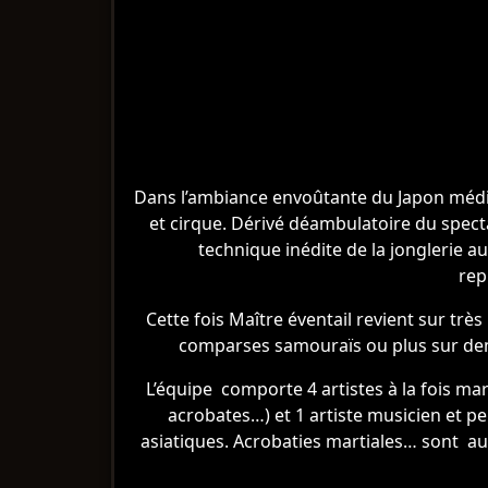
Dans l’ambiance envoûtante du Japon médiév
et cirque. Dérivé déambulatoire du spec
technique inédite de la jonglerie a
rep
Cette fois Maître éventail revient sur tr
comparses samouraïs ou plus sur dema
L’équipe comporte 4 artistes à la fois ma
acrobates…) et 1 artiste musicien et p
asiatiques. Acrobaties martiales… sont au