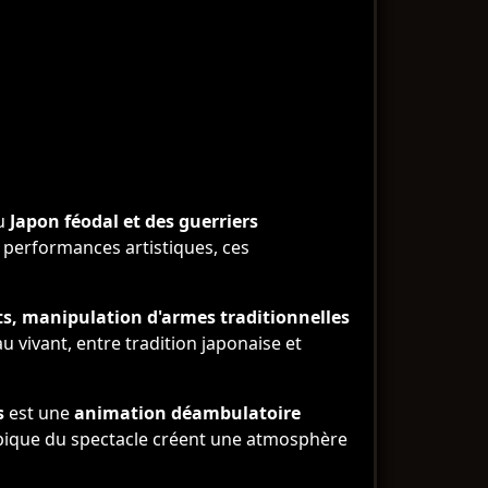
du
Japon féodal et des guerriers
 performances artistiques, ces
ts, manipulation d'armes traditionnelles
u vivant, entre tradition japonaise et
s
est une
animation déambulatoire
 épique du spectacle créent une atmosphère