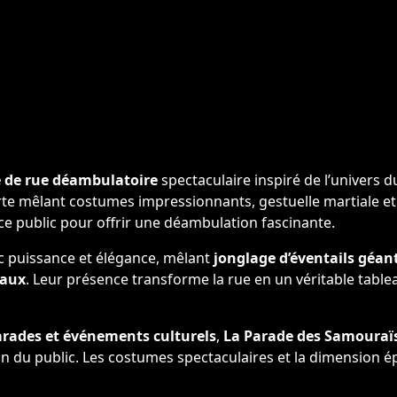
e de rue déambulatoire
spectaculaire inspiré de l’univers 
rte mêlant costumes impressionnants, gestuelle martiale et
e public pour offrir une déambulation fascinante.
c puissance et élégance, mêlant
jonglage d’éventails géan
iaux
. Leur présence transforme la rue en un véritable tablea
 parades et événements culturels
,
La Parade des Samouraï
on du public. Les costumes spectaculaires et la dimension