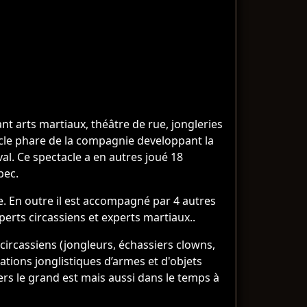
t arts martiaux, théâtre de rue, jongleries
cle phare de la compagnie developpant la
al. Ce spectacle a en autres joué 18
bec.
e. En outre il est accompagné par 4 autres
rts circassiens et experts martiaux..
circassiens (jongleurs, échassiers clowns,
tions jonglistiques d’armes et d'objets
rs le grand est mais aussi dans le temps à