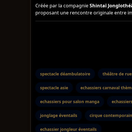
Créée par la compagnie
Shintaï Jonglothé
proposant une rencontre originale entre ima
spectacle déambulatoire
théâtre de rue
spectacle asie
echassiers carnaval thè
echassiers pour salon manga
echassier
jonglage éventails
cirque contemporai
echassier jongleur éventails