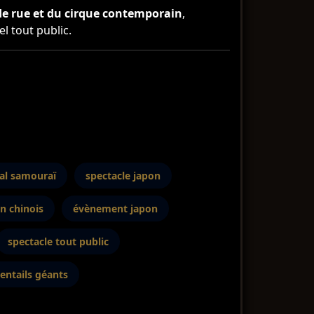
de rue et du cirque contemporain
,
l tout public.
al samouraï
spectacle japon
n chinois
évènement japon
spectacle tout public
entails géants