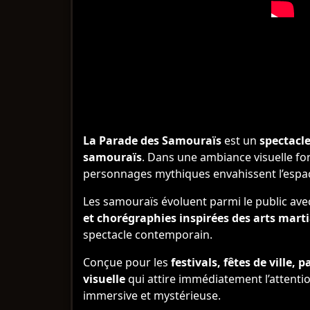
La Parade des Samouraïs
est un
spectacl
samouraïs
. Dans une ambiance visuelle fo
personnages mythiques envahissent l’espac
Les samouraïs évoluent parmi le public ave
et chorégraphies inspirées des arts mart
spectacle contemporain.
Conçue pour les
festivals, fêtes de ville,
visuelle
qui attire immédiatement l’attenti
immersive et mystérieuse.