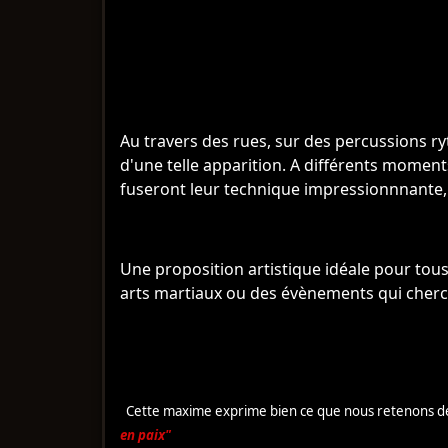
Au travers des rues, sur des percussions ryt
d'une telle apparition.
A différents moments
fuseront leur technique impressionnnante, d
Une proposition artistique idéale pour tou
arts martiaux ou des évènements qui cherch
Cette maxime exprime bien ce que nous retenons de l
en paix"