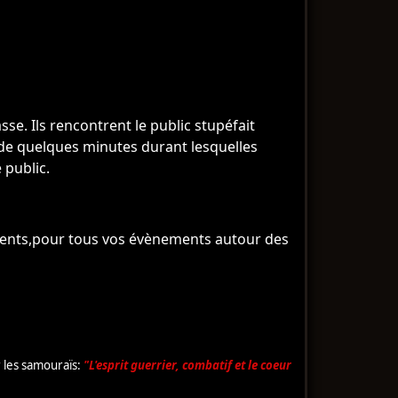
se. Ils rencontrent le public stupéfait
 de quelques minutes durant lesquelles
 public.
inents,pour tous vos évènements autour des
 les samouraïs:
"L'esprit guerrier, combatif et le coeur