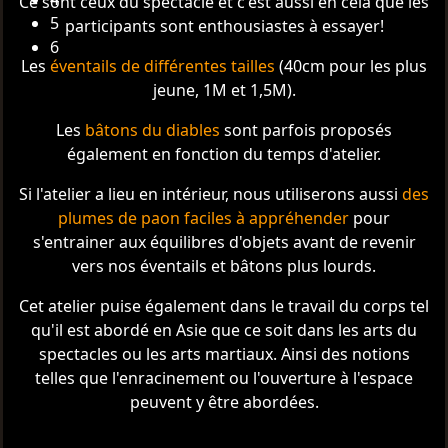
Ce sont ceux du spectacle et c'est aussi en cela que les
5
participants sont enthousiastes à essayer!
6
Les
éventails de différentes tailles
(40cm pour les plus
jeune, 1M et 1,5M).
Les
bâtons du diables
sont parfois proposés
également en fonction du temps d'atelier.
Si l'atelier a lieu en intérieur, nous utiliserons aussi
des
plumes de paon faciles à appréhender
pour
s'entrainer aux équilibres d'objets avant de revenir
vers nos éventails et bâtons plus lourds.
Cet atelier puise également dans le travail du corps tel
qu'il est abordé en Asie que ce soit dans les arts du
spectacles ou les arts martiaux. Ainsi des notions
telles que l'enracinement ou l'ouverture à l'espace
peuvent y être abordées.