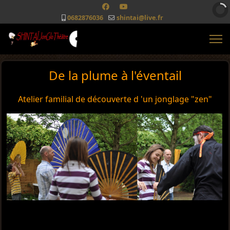
0682876036
shintai@live.fr
De la plume à l'éventail
Atelier familial de découverte d 'un jonglage "zen"