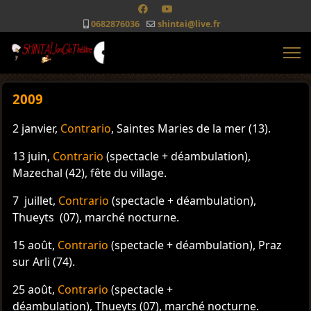
0682876036
shintai@live.fr
2009
2 janvier,
Contrario
, Saintes Maries de la mer (13).
13 juin,
Contrario
(spectacle + déambulation),
Mazechal (42), fête du village.
7 juillet,
Contrario
(spectacle + déambulation),
Thueyts (07), marché nocturne.
15 août,
Contrario
(spectacle + déambulation), Praz
sur Arli (74).
25 août,
Contrario
(spectacle +
déambulation), Thueyts (07), marché nocturne.