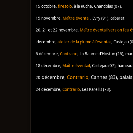
15 octobre,
firesolo
, à la Ruche, Chandolas (07).
15 novembre,
Maître éventail
, Evry (91), cabaret.
20, 21 et 22 novembre,
Maître éventail version feu 
décembre,
atelier de la plume à l'éventail
, Castejau 
6 décembre,
Contrario
, La Baume d'Hostun (26), mar
18 décembre,
Maître éventail
, Castejau (07), hameau
décembre,
Contrario
, Cannes (83), palai
20
24 décembre,
Contrario
,
Les Karellis (73).