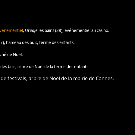
événementiel
, Uriage les bains (38), événementiel au casino.
(07), hameau des buis, ferme des enfants.
ché de Noël.
 des buis, arbre de Noël de la ferme des enfants.
s de festivals, arbre de Noël de la mairie de Cannes.