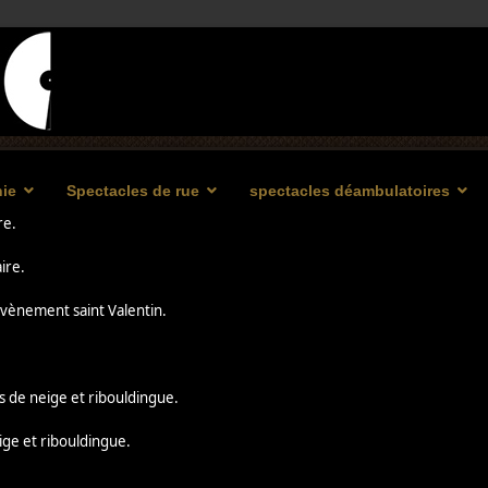
ie
Spectacles de rue
spectacles déambulatoires
re.
ire.
 évènement saint Valentin.
les de neige et ribouldingue.
eige et ribouldingue.