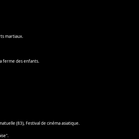
rts martiaux.
 la ferme des enfants.
atuelle (83), Festival de cinéma asiatique.
ise".