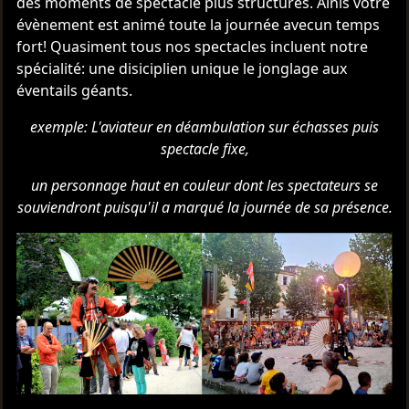
des moments de spectacle plus structurés. Ainis votre
évènement est animé toute la journée avecun temps
fort! Quasiment tous nos spectacles incluent notre
spécialité: une disiciplien unique le jonglage aux
éventails géants.
exemple: L'aviateur en déambulation sur échasses puis
spectacle fixe,
un personnage haut en couleur dont les spectateurs se
souviendront puisqu'il a marqué la journée de sa présence.