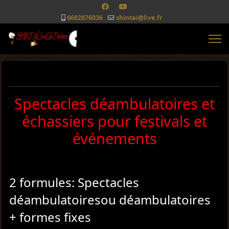
0682876036
shintai@live.fr
Spectacles déambulatoires et
échassiers pour festivals et
événements
2 formules: Spectacles
déambulatoires
ou déambulatoires
+ formes fixes