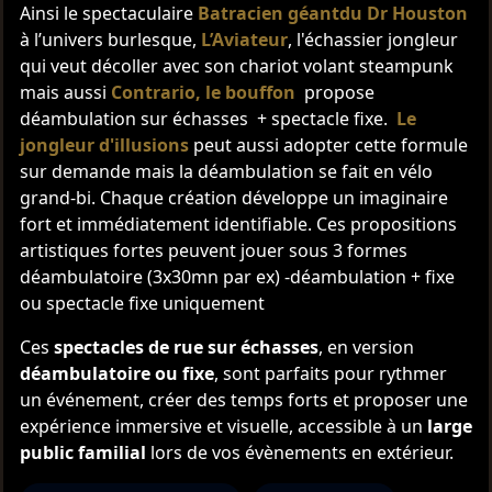
Ainsi le spectaculaire
Batracien géant
du Dr Houston
à l’univers burlesque,
L’Aviateur
, l'échassier jongleur
qui veut décoller avec son chariot volant steampunk
mais aussi
Contrario
, le bouffon
propose
déambulation sur échasses + spectacle fixe.
Le
jongleur d'illusions
peut aussi adopter cette formule
sur demande mais la déambulation se fait en vélo
grand-bi. Chaque création développe un imaginaire
fort et immédiatement identifiable. Ces propositions
artistiques fortes peuvent jouer sous 3 formes
déambulatoire (3x30mn par ex) -déambulation + fixe
ou spectacle fixe uniquement
Ces
spectacles de rue sur échasses
, en version
déambulatoire ou fixe
, sont parfaits pour rythmer
un événement, créer des temps forts et proposer une
expérience immersive et visuelle, accessible à un
large
public familial
lors de vos évènements en extérieur.