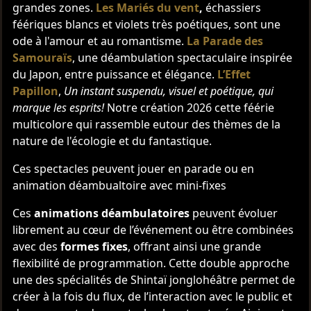
grandes zones.
Les Mariés du vent
,
échassiers
féériques blancs et violets très poétiques, sont une
ode à l'amour et au romantisme.
La Parade des
Samouraïs
, une déambulation spectaculaire inspirée
du Japon, entre puissance et élégance.
L’Effet
Papillon
,
Un instant suspendu, visuel et poétique, qui
marque les esprits!
Notre création 2026 cette féérie
multicolore qui rassemble eutour des thèmes de la
nature de l'écologie et du fantastique.
Ces spectacles peuvent jouer en parade ou en
animation déambualtoire avec mini-fixes
Ces
animations déambulatoires
peuvent évoluer
librement au cœur de l’événement ou être combinées
avec des
formes fixes
, offrant ainsi une grande
flexibilité de programmation. Cette double approche
une des spécialités de Shintaï jonglohéâtre permet de
créer à la fois du flux, de l’interaction avec le public et