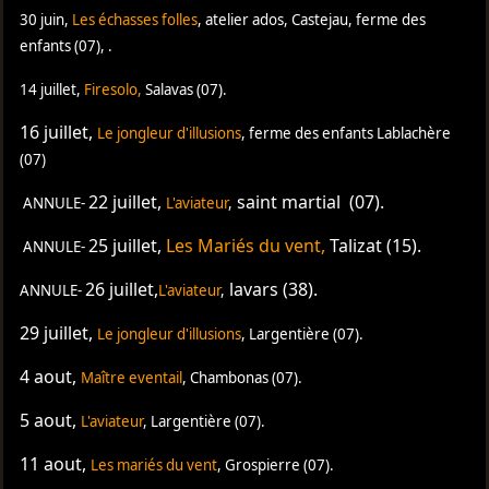
30 juin,
Les échasses folles
, atelier ados, Castejau, ferme des
enfants
(07), .
14 juillet,
Firesolo
,
Salavas (07).
16 juillet,
Le jongleur d'illusions
,
ferme des enfants Lablachère
(07)
22 juillet,
saint martial (07).
ANNULE-
L'aviateur
,
25 juillet,
Les Mariés du vent,
Talizat (15).
ANNULE-
26 juillet,
lavars (38).
ANNULE-
L'aviateur
,
29 juillet,
Le jongleur d'illusions
,
Largentière (07).
4 aout,
Maître eventail
,
Chambonas (07).
5 aout,
L'aviateur
,
Largentière (07).
11 aout,
Les mariés du vent
,
Grospierre (07).